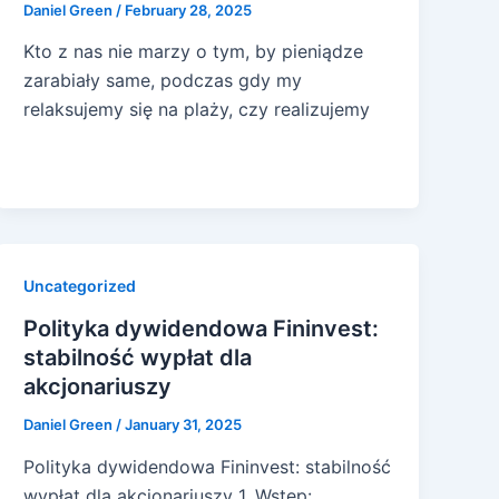
Daniel Green
/
February 28, 2025
Kto z nas nie marzy o tym, by pieniądze
zarabiały same, podczas gdy my
relaksujemy się na plaży, czy realizujemy
Uncategorized
Polityka dywidendowa Fininvest:
stabilność wypłat dla
akcjonariuszy
Daniel Green
/
January 31, 2025
Polityka dywidendowa Fininvest: stabilność
wypłat dla akcjonariuszy 1. Wstęp: