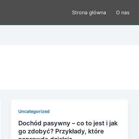
Strona główna
O nas
Uncategorized
Dochód pasywny – co to jest i jak
go zdobyć? Przykłady, które