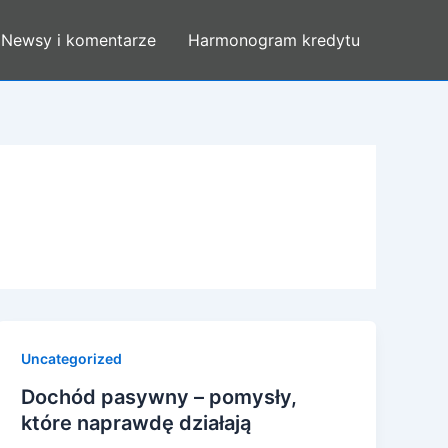
Newsy i komentarze
Harmonogram kredytu
Uncategorized
Dochód pasywny – pomysły,
które naprawdę działają