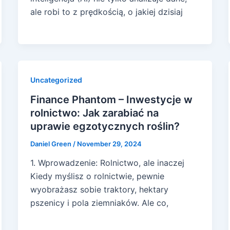
ale robi to z prędkością, o jakiej dzisiaj
Uncategorized
Finance Phantom – Inwestycje w
rolnictwo: Jak zarabiać na
uprawie egzotycznych roślin?
Daniel Green
/
November 29, 2024
1. Wprowadzenie: Rolnictwo, ale inaczej
Kiedy myślisz o rolnictwie, pewnie
wyobrażasz sobie traktory, hektary
pszenicy i pola ziemniaków. Ale co,