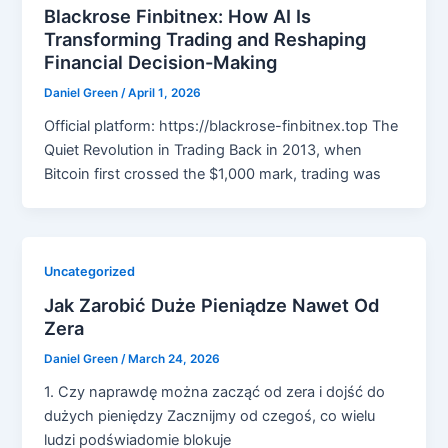
Blackrose Finbitnex: How AI Is
Transforming Trading and Reshaping
Financial Decision-Making
Daniel Green
/
April 1, 2026
Official platform: https://blackrose-finbitnex.top The
Quiet Revolution in Trading Back in 2013, when
Bitcoin first crossed the $1,000 mark, trading was
Uncategorized
Jak Zarobić Duże Pieniądze Nawet Od
Zera
Daniel Green
/
March 24, 2026
1. Czy naprawdę można zacząć od zera i dojść do
dużych pieniędzy Zacznijmy od czegoś, co wielu
ludzi podświadomie blokuje