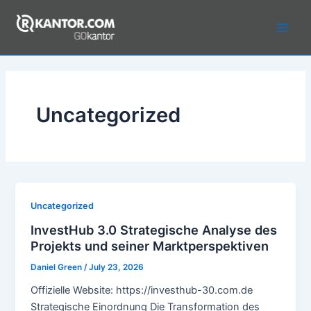
Skip
to
Main
content
Men
Uncategorized
Uncategorized
InvestHub 3.0 Strategische Analyse des
Projekts und seiner Marktperspektiven
Daniel Green
/
July 23, 2026
Offizielle Website: https://investhub-30.com.de
Strategische Einordnung Die Transformation des