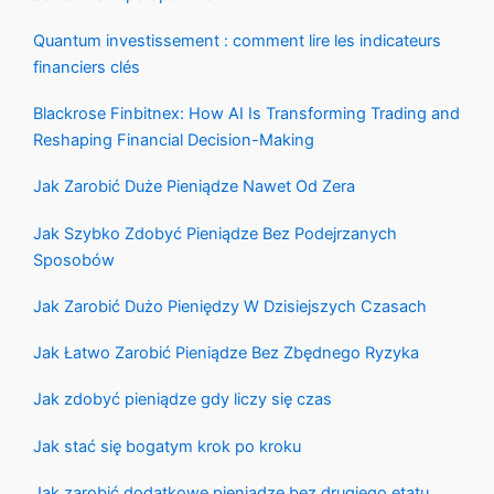
Quantum investissement : comment lire les indicateurs
financiers clés
Blackrose Finbitnex: How AI Is Transforming Trading and
Reshaping Financial Decision-Making
Jak Zarobić Duże Pieniądze Nawet Od Zera
Jak Szybko Zdobyć Pieniądze Bez Podejrzanych
Sposobów
Jak Zarobić Dużo Pieniędzy W Dzisiejszych Czasach
Jak Łatwo Zarobić Pieniądze Bez Zbędnego Ryzyka
Jak zdobyć pieniądze gdy liczy się czas
Jak stać się bogatym krok po kroku
Jak zarobić dodatkowe pieniądze bez drugiego etatu