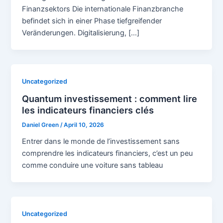
Finanzsektors Die internationale Finanzbranche
befindet sich in einer Phase tiefgreifender
Veränderungen. Digitalisierung, […]
Uncategorized
Quantum investissement : comment lire
les indicateurs financiers clés
Daniel Green
/
April 10, 2026
Entrer dans le monde de l’investissement sans
comprendre les indicateurs financiers, c’est un peu
comme conduire une voiture sans tableau
Uncategorized