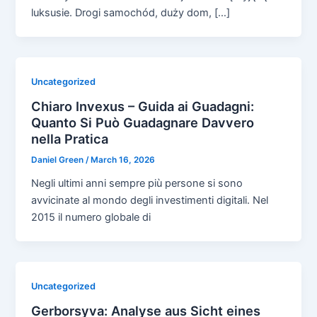
luksusie. Drogi samochód, duży dom, […]
Uncategorized
Chiaro Invexus – Guida ai Guadagni:
Quanto Si Può Guadagnare Davvero
nella Pratica
Daniel Green
/
March 16, 2026
Negli ultimi anni sempre più persone si sono
avvicinate al mondo degli investimenti digitali. Nel
2015 il numero globale di
Uncategorized
Gerborsyva: Analyse aus Sicht eines