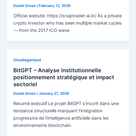
Daniel Green
/
February 12, 2026
Official website: https://snaptrader-ai.in/ As a private
crypto investor who has seen multiple market cycles
— from the 2017 ICO wave
Uncategorized
BitGPT – Analyse institutionnelle
positionnement stratégique et impact
sectoriel
Daniel Green
/
January 27, 2026
Résumé exécutif Le projet BitGPT s’inscrit dans une
tendance structurelle marquant l’intégration
progressive de l’intelligence artificielle dans les
environnements blockchain.