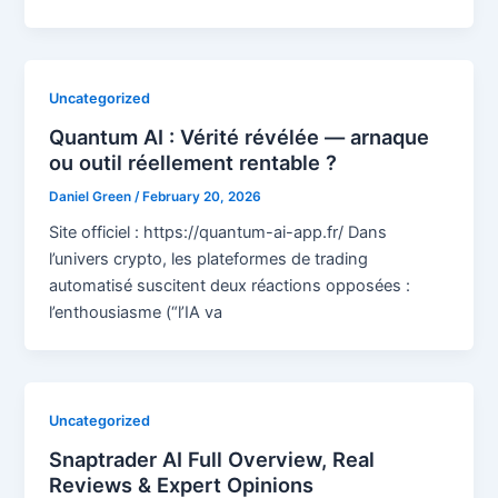
Uncategorized
Quantum AI : Vérité révélée — arnaque
ou outil réellement rentable ?
Daniel Green
/
February 20, 2026
Site officiel : https://quantum-ai-app.fr/ Dans
l’univers crypto, les plateformes de trading
automatisé suscitent deux réactions opposées :
l’enthousiasme (“l’IA va
Uncategorized
Snaptrader AI Full Overview, Real
Reviews & Expert Opinions