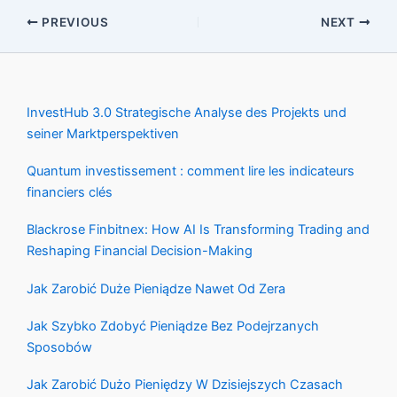
PREVIOUS
NEXT
InvestHub 3.0 Strategische Analyse des Projekts und
seiner Marktperspektiven
Quantum investissement : comment lire les indicateurs
financiers clés
Blackrose Finbitnex: How AI Is Transforming Trading and
Reshaping Financial Decision-Making
Jak Zarobić Duże Pieniądze Nawet Od Zera
Jak Szybko Zdobyć Pieniądze Bez Podejrzanych
Sposobów
Jak Zarobić Dużo Pieniędzy W Dzisiejszych Czasach