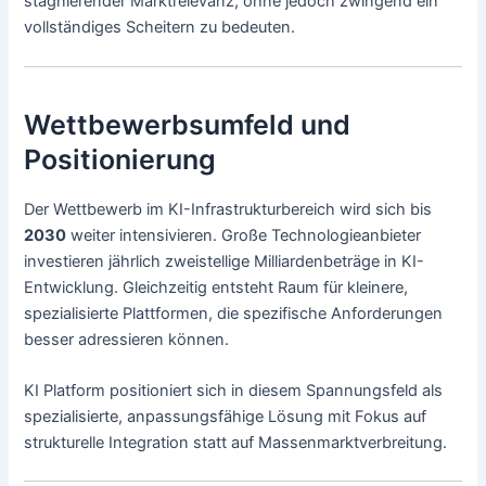
stagnierender Marktrelevanz, ohne jedoch zwingend ein
vollständiges Scheitern zu bedeuten.
Wettbewerbsumfeld und
Positionierung
Der Wettbewerb im KI-Infrastrukturbereich wird sich bis
2030
weiter intensivieren. Große Technologieanbieter
investieren jährlich zweistellige Milliardenbeträge in KI-
Entwicklung. Gleichzeitig entsteht Raum für kleinere,
spezialisierte Plattformen, die spezifische Anforderungen
besser adressieren können.
KI Platform positioniert sich in diesem Spannungsfeld als
spezialisierte, anpassungsfähige Lösung mit Fokus auf
strukturelle Integration statt auf Massenmarktverbreitung.