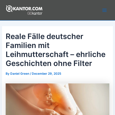
Skip
to
Main
content
Men
Reale Fälle deutscher
Familien mit
Leihmutterschaft – ehrliche
Geschichten ohne Filter
By
Daniel Green
/
December 29, 2025