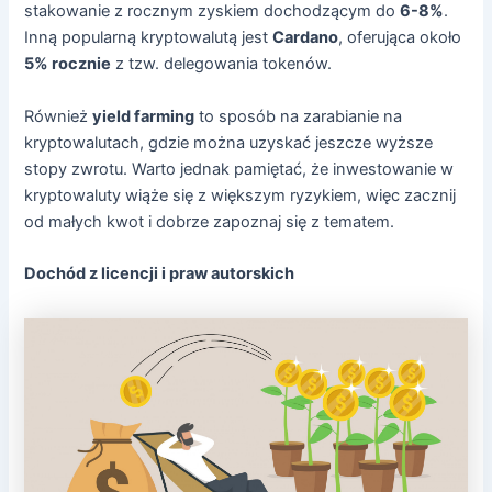
stakowanie z rocznym zyskiem dochodzącym do
6-8%
.
Inną popularną kryptowalutą jest
Cardano
, oferująca około
5% rocznie
z tzw. delegowania tokenów.
Również
yield farming
to sposób na zarabianie na
kryptowalutach, gdzie można uzyskać jeszcze wyższe
stopy zwrotu. Warto jednak pamiętać, że inwestowanie w
kryptowaluty wiąże się z większym ryzykiem, więc zacznij
od małych kwot i dobrze zapoznaj się z tematem.
Dochód z licencji i praw autorskich