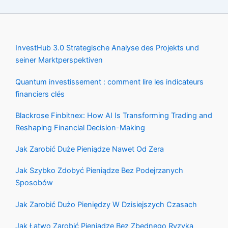
InvestHub 3.0 Strategische Analyse des Projekts und
seiner Marktperspektiven
Quantum investissement : comment lire les indicateurs
financiers clés
Blackrose Finbitnex: How AI Is Transforming Trading and
Reshaping Financial Decision-Making
Jak Zarobić Duże Pieniądze Nawet Od Zera
Jak Szybko Zdobyć Pieniądze Bez Podejrzanych
Sposobów
Jak Zarobić Dużo Pieniędzy W Dzisiejszych Czasach
Jak Łatwo Zarobić Pieniądze Bez Zbędnego Ryzyka