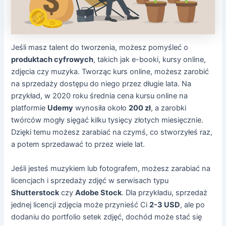
Jeśli masz talent do tworzenia, możesz pomyśleć o
produktach cyfrowych
, takich jak e-booki, kursy online,
zdjęcia czy muzyka. Tworząc kurs online, możesz zarobić
na sprzedaży dostępu do niego przez długie lata. Na
przykład, w 2020 roku średnia cena kursu online na
platformie
Udemy
wynosiła około
200 zł
, a zarobki
twórców mogły sięgać kilku tysięcy złotych miesięcznie.
Dzięki temu możesz zarabiać na czymś, co stworzyłeś raz,
a potem sprzedawać to przez wiele lat.
Jeśli jesteś muzykiem lub fotografem, możesz zarabiać na
licencjach i sprzedaży zdjęć w serwisach typu
Shutterstock
czy
Adobe Stock
. Dla przykładu, sprzedaż
jednej licencji zdjęcia może przynieść Ci
2-3 USD
, ale po
dodaniu do portfolio setek zdjęć, dochód może stać się