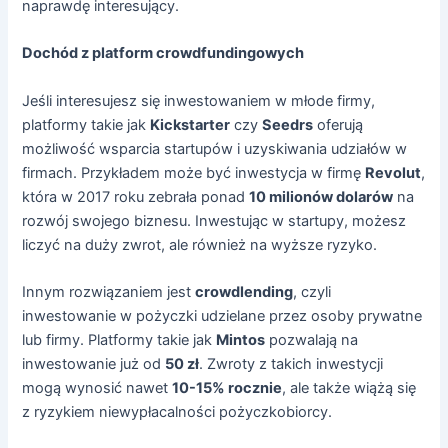
naprawdę interesujący.
Dochód z platform crowdfundingowych
Jeśli interesujesz się inwestowaniem w młode firmy,
platformy takie jak
Kickstarter
czy
Seedrs
oferują
możliwość wsparcia startupów i uzyskiwania udziałów w
firmach. Przykładem może być inwestycja w firmę
Revolut
,
która w 2017 roku zebrała ponad
10 milionów dolarów
na
rozwój swojego biznesu. Inwestując w startupy, możesz
liczyć na duży zwrot, ale również na wyższe ryzyko.
Innym rozwiązaniem jest
crowdlending
, czyli
inwestowanie w pożyczki udzielane przez osoby prywatne
lub firmy. Platformy takie jak
Mintos
pozwalają na
inwestowanie już od
50 zł
. Zwroty z takich inwestycji
mogą wynosić nawet
10-15% rocznie
, ale także wiążą się
z ryzykiem niewypłacalności pożyczkobiorcy.