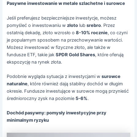
Pasywne inwestowanie w metale szlachetne i surowce
Jeśli preferujesz bezpieczniejsze inwestycje, możesz
pomyśleć o inwestowaniu w
złoto
lub
srebro
. Przez
ostatnią dekadę, złoto wzrosło o
8-10% rocznie
, co czyni
je popularnym sposobem na przechowywanie wartości.
Możesz inwestować w fizyczne złoto, ale także w
fundusze ETF, takie jak
SPDR Gold Shares
, które oferują
ekspozycję na rynek złota.
Podobnie wygląda sytuacja z inwestycjami w
surowce
naturalne
, które również dają stabilny dochód w długim
okresie. Fundusze inwestujące w surowce mogą przynieść
średnioroczny zysk na poziomie
5-6%
.
Dochód pasywny: pomysły inwestycyjne przy
minimalnym ryzyku