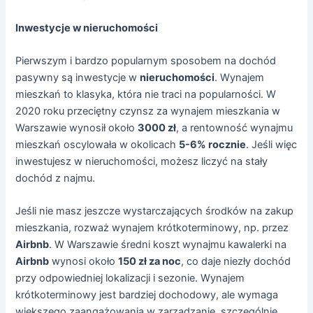
Inwestycje w nieruchomości
Pierwszym i bardzo popularnym sposobem na dochód
pasywny są inwestycje w
nieruchomości
. Wynajem
mieszkań to klasyka, która nie traci na popularności. W
2020 roku przeciętny czynsz za wynajem mieszkania w
Warszawie wynosił około
3000 zł
, a rentowność wynajmu
mieszkań oscylowała w okolicach
5-6% rocznie
. Jeśli więc
inwestujesz w nieruchomości, możesz liczyć na stały
dochód z najmu.
Jeśli nie masz jeszcze wystarczających środków na zakup
mieszkania, rozważ wynajem krótkoterminowy, np. przez
Airbnb
. W Warszawie średni koszt wynajmu kawalerki na
Airbnb
wynosi około
150 zł za noc
, co daje niezły dochód
przy odpowiedniej lokalizacji i sezonie. Wynajem
krótkoterminowy jest bardziej dochodowy, ale wymaga
większego zaangażowania w zarządzanie, szczególnie