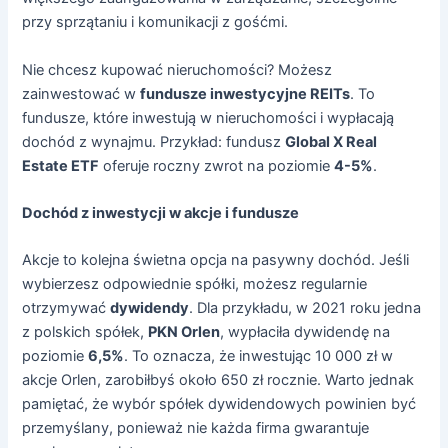
przy sprzątaniu i komunikacji z gośćmi.
Nie chcesz kupować nieruchomości? Możesz
zainwestować w
fundusze inwestycyjne REITs
. To
fundusze, które inwestują w nieruchomości i wypłacają
dochód z wynajmu. Przykład: fundusz
Global X Real
Estate ETF
oferuje roczny zwrot na poziomie
4-5%
.
Dochód z inwestycji w akcje i fundusze
Akcje to kolejna świetna opcja na pasywny dochód. Jeśli
wybierzesz odpowiednie spółki, możesz regularnie
otrzymywać
dywidendy
. Dla przykładu, w 2021 roku jedna
z polskich spółek,
PKN Orlen
, wypłaciła dywidendę na
poziomie
6,5%
. To oznacza, że inwestując 10 000 zł w
akcje Orlen, zarobiłbyś około 650 zł rocznie. Warto jednak
pamiętać, że wybór spółek dywidendowych powinien być
przemyślany, ponieważ nie każda firma gwarantuje