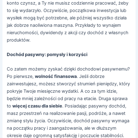
konto czynsz, a Ty nie musisz codziennie pracować, żeby
to się wydarzyło. Oczywiście, początkowa inwestycja lub
wysiłek mogą być potrzebne, ale później wszystko działa
jak dobrze naoliwiona maszyna. Przykłady to wynajem
nieruchomości, dywidendy z akcji czy dochód z własnych
produktów.
Dochód pasywny: pomysły i korzyści
Co zatem możemy zyskać dzięki dochodowi pasywnemu?
Po pierwsze,
wolność finansowa
. Jeśli dobrze
zainwestujesz, możesz stworzyć strumień pieniędzy, który
pokryje Twoje miesięczne wydatki. A co za tym idzie,
będzie mniej zależności od pracy na etacie. Druga sprawa
to
więcej czasu dla siebie
. Posiadając pasywny dochód,
masz przestrzeń na realizowanie pasji, podróże, a nawet
zmianę stylu życia. Oczywiście, dochód pasywny wymaga
na początku pracy i zaangażowania, ale w dłuższym
okresie daje ogromną satysfakcję i poczucie stabilności.