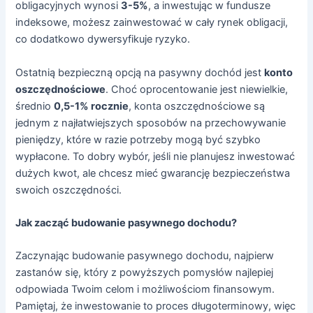
obligacyjnych wynosi
3-5%
, a inwestując w fundusze
indeksowe, możesz zainwestować w cały rynek obligacji,
co dodatkowo dywersyfikuje ryzyko.
Ostatnią bezpieczną opcją na pasywny dochód jest
konto
oszczędnościowe
. Choć oprocentowanie jest niewielkie,
średnio
0,5-1% rocznie
, konta oszczędnościowe są
jednym z najłatwiejszych sposobów na przechowywanie
pieniędzy, które w razie potrzeby mogą być szybko
wypłacone. To dobry wybór, jeśli nie planujesz inwestować
dużych kwot, ale chcesz mieć gwarancję bezpieczeństwa
swoich oszczędności.
Jak zacząć budowanie pasywnego dochodu?
Zaczynając budowanie pasywnego dochodu, najpierw
zastanów się, który z powyższych pomysłów najlepiej
odpowiada Twoim celom i możliwościom finansowym.
Pamiętaj, że inwestowanie to proces długoterminowy, więc