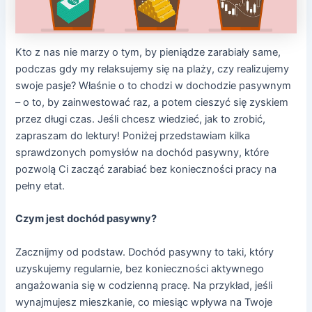
Kto z nas nie marzy o tym, by pieniądze zarabiały same,
podczas gdy my relaksujemy się na plaży, czy realizujemy
swoje pasje? Właśnie o to chodzi w dochodzie pasywnym
– o to, by zainwestować raz, a potem cieszyć się zyskiem
przez długi czas. Jeśli chcesz wiedzieć, jak to zrobić,
zapraszam do lektury! Poniżej przedstawiam kilka
sprawdzonych pomysłów na dochód pasywny, które
pozwolą Ci zacząć zarabiać bez konieczności pracy na
pełny etat.
Czym jest dochód pasywny?
Zacznijmy od podstaw. Dochód pasywny to taki, który
uzyskujemy regularnie, bez konieczności aktywnego
angażowania się w codzienną pracę. Na przykład, jeśli
wynajmujesz mieszkanie, co miesiąc wpływa na Twoje