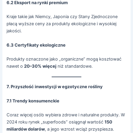
6.2 Eksport na rynki premium
Kraje takie jak Niemcy, Japonia czy Stany Zjednoczone
płacą wyższe ceny za produkty ekologiczne i wysokiej
jakości.
6.3 Certyfikaty ekologiczne
Produkty oznaczone jako „organiczne” mogą kosztować
nawet o
20–30% więcej
niż standardowe.
7. Przyszłość inwestycji w egzotyczne rośliny
7.1 Trendy konsumenckie
Coraz więcej osób wybiera zdrowe i naturalne produkty. W
2024 roku rynek „superfoods” osiągnął wartość
150
miliardów dolarów
, a jego wzrost wciąż przyspiesza.