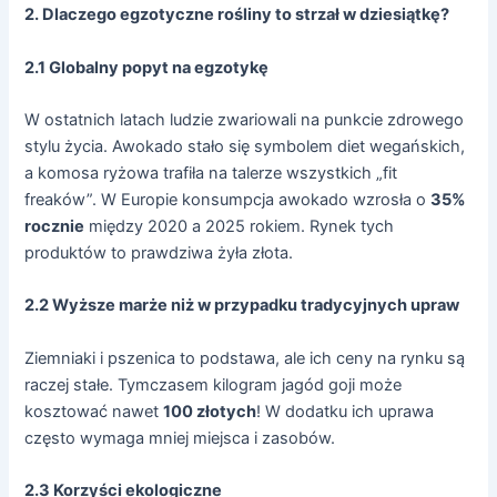
2. Dlaczego egzotyczne rośliny to strzał w dziesiątkę?
2.1 Globalny popyt na egzotykę
W ostatnich latach ludzie zwariowali na punkcie zdrowego
stylu życia. Awokado stało się symbolem diet wegańskich,
a komosa ryżowa trafiła na talerze wszystkich „fit
freaków”. W Europie konsumpcja awokado wzrosła o
35%
rocznie
między 2020 a 2025 rokiem. Rynek tych
produktów to prawdziwa żyła złota.
2.2 Wyższe marże niż w przypadku tradycyjnych upraw
Ziemniaki i pszenica to podstawa, ale ich ceny na rynku są
raczej stałe. Tymczasem kilogram jagód goji może
kosztować nawet
100 złotych
! W dodatku ich uprawa
często wymaga mniej miejsca i zasobów.
2.3 Korzyści ekologiczne