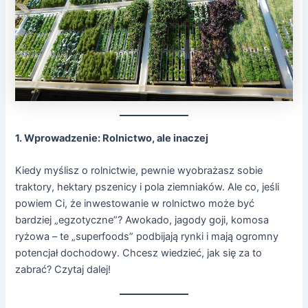
1. Wprowadzenie: Rolnictwo, ale inaczej
Kiedy myślisz o rolnictwie, pewnie wyobrażasz sobie
traktory, hektary pszenicy i pola ziemniaków. Ale co, jeśli
powiem Ci, że inwestowanie w rolnictwo może być
bardziej „egzotyczne”? Awokado, jagody goji, komosa
ryżowa – te „superfoods” podbijają rynki i mają ogromny
potencjał dochodowy. Chcesz wiedzieć, jak się za to
zabrać? Czytaj dalej!