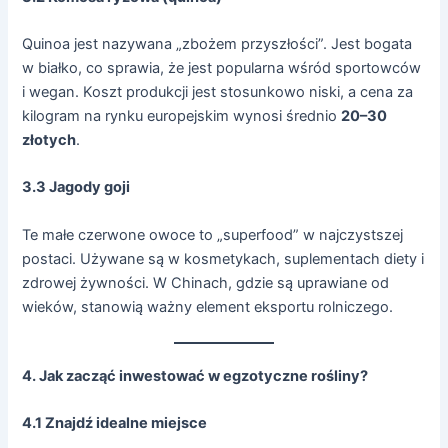
Quinoa jest nazywana „zbożem przyszłości”. Jest bogata
w białko, co sprawia, że jest popularna wśród sportowców
i wegan. Koszt produkcji jest stosunkowo niski, a cena za
kilogram na rynku europejskim wynosi średnio
20–30
złotych
.
3.3 Jagody goji
Te małe czerwone owoce to „superfood” w najczystszej
postaci. Używane są w kosmetykach, suplementach diety i
zdrowej żywności. W Chinach, gdzie są uprawiane od
wieków, stanowią ważny element eksportu rolniczego.
4. Jak zacząć inwestować w egzotyczne rośliny?
4.1 Znajdź idealne miejsce