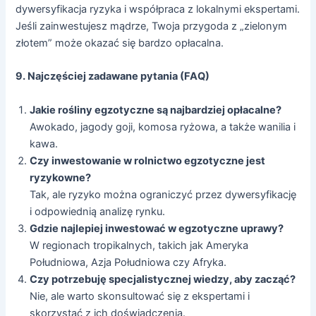
dywersyfikacja ryzyka i współpraca z lokalnymi ekspertami.
Jeśli zainwestujesz mądrze, Twoja przygoda z „zielonym
złotem” może okazać się bardzo opłacalna.
9. Najczęściej zadawane pytania (FAQ)
Jakie rośliny egzotyczne są najbardziej opłacalne?
Awokado, jagody goji, komosa ryżowa, a także wanilia i
kawa.
Czy inwestowanie w rolnictwo egzotyczne jest
ryzykowne?
Tak, ale ryzyko można ograniczyć przez dywersyfikację
i odpowiednią analizę rynku.
Gdzie najlepiej inwestować w egzotyczne uprawy?
W regionach tropikalnych, takich jak Ameryka
Południowa, Azja Południowa czy Afryka.
Czy potrzebuję specjalistycznej wiedzy, aby zacząć?
Nie, ale warto skonsultować się z ekspertami i
skorzystać z ich doświadczenia.