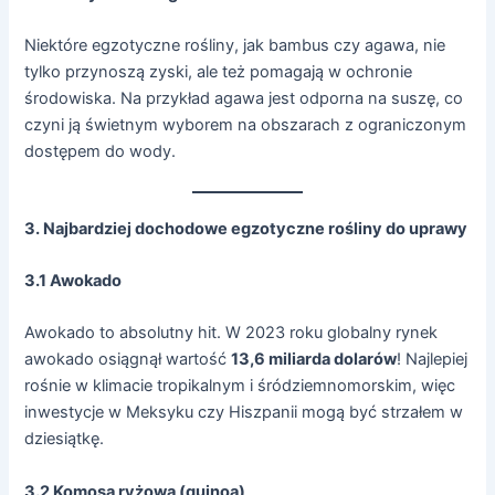
Niektóre egzotyczne rośliny, jak bambus czy agawa, nie
tylko przynoszą zyski, ale też pomagają w ochronie
środowiska. Na przykład agawa jest odporna na suszę, co
czyni ją świetnym wyborem na obszarach z ograniczonym
dostępem do wody.
3. Najbardziej dochodowe egzotyczne rośliny do uprawy
3.1 Awokado
Awokado to absolutny hit. W 2023 roku globalny rynek
awokado osiągnął wartość
13,6 miliarda dolarów
! Najlepiej
rośnie w klimacie tropikalnym i śródziemnomorskim, więc
inwestycje w Meksyku czy Hiszpanii mogą być strzałem w
dziesiątkę.
3.2 Komosa ryżowa (quinoa)