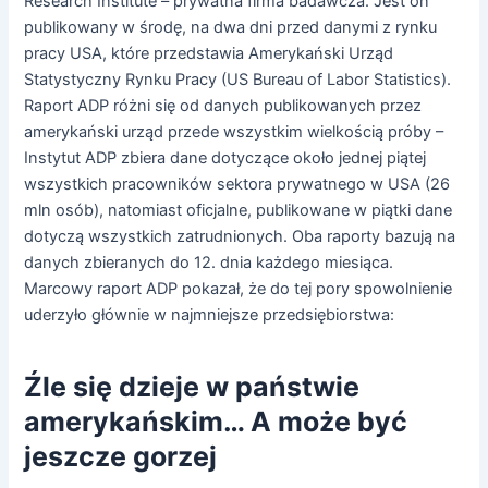
Research Institute – prywatna firma badawcza. Jest on
publikowany w środę, na dwa dni przed danymi z rynku
pracy USA, które przedstawia Amerykański Urząd
Statystyczny Rynku Pracy (US Bureau of Labor Statistics).
Raport ADP różni się od danych publikowanych przez
amerykański urząd przede wszystkim wielkością próby –
Instytut ADP zbiera dane dotyczące około jednej piątej
wszystkich pracowników sektora prywatnego w USA (26
mln osób), natomiast oficjalne, publikowane w piątki dane
dotyczą wszystkich zatrudnionych. Oba raporty bazują na
danych zbieranych do 12. dnia każdego miesiąca.
Marcowy raport ADP pokazał, że do tej pory spowolnienie
uderzyło głównie w najmniejsze przedsiębiorstwa:
Źle się dzieje w państwie
amerykańskim… A może być
jeszcze gorzej