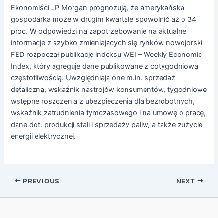
Ekonomiści JP Morgan prognozują, że amerykańska
gospodarka może w drugim kwartale spowolnić aż o 34
proc. W odpowiedzi na zapotrzebowanie na aktualne
informacje z szybko zmieniających się rynków nowojorski
FED rozpoczął publikację indeksu WEI – Weekly Economic
Index, który agreguje dane publikowane z cotygodniową
częstotliwością. Uwzględniają one m.in. sprzedaż
detaliczną, wskaźnik nastrojów konsumentów, tygodniowe
wstępne roszczenia z ubezpieczenia dla bezrobotnych,
wskaźnik zatrudnienia tymczasowego i na umowę o pracę,
dane dot. produkcji stali i sprzedaży paliw, a także zużycie
energii elektrycznej.
PREVIOUS
NEXT