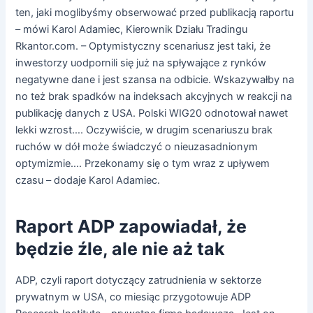
ten, jaki moglibyśmy obserwować przed publikacją raportu
– mówi Karol Adamiec, Kierownik Działu Tradingu
Rkantor.com. – Optymistyczny scenariusz jest taki, że
inwestorzy uodpornili się już na spływające z rynków
negatywne dane i jest szansa na odbicie. Wskazywałby na
no też brak spadków na indeksach akcyjnych w reakcji na
publikację danych z USA. Polski WIG20 odnotował nawet
lekki wzrost…. Oczywiście, w drugim scenariuszu brak
ruchów w dół może świadczyć o nieuzasadnionym
optymizmie…. Przekonamy się o tym wraz z upływem
czasu – dodaje Karol Adamiec.
Raport ADP zapowiadał, że
będzie źle, ale nie aż tak
ADP, czyli raport dotyczący zatrudnienia w sektorze
prywatnym w USA, co miesiąc przygotowuje ADP