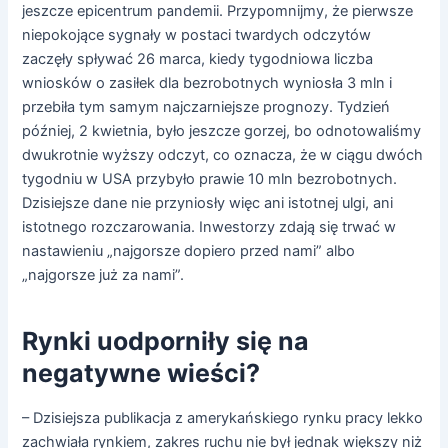
jeszcze epicentrum pandemii. Przypomnijmy, że pierwsze
niepokojące sygnały w postaci twardych odczytów
zaczęły spływać 26 marca, kiedy tygodniowa liczba
wniosków o zasiłek dla bezrobotnych wyniosła 3 mln i
przebiła tym samym najczarniejsze prognozy. Tydzień
później, 2 kwietnia, było jeszcze gorzej, bo odnotowaliśmy
dwukrotnie wyższy odczyt, co oznacza, że w ciągu dwóch
tygodniu w USA przybyło prawie 10 mln bezrobotnych.
Dzisiejsze dane nie przyniosły więc ani istotnej ulgi, ani
istotnego rozczarowania. Inwestorzy zdają się trwać w
nastawieniu „najgorsze dopiero przed nami” albo
„najgorsze już za nami”.
Rynki uodporniły się na
negatywne wieści?
– Dzisiejsza publikacja z amerykańskiego rynku pracy lekko
zachwiała rynkiem, zakres ruchu nie był jednak większy niż