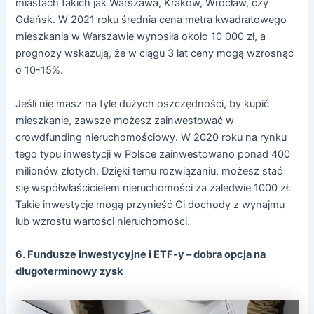
miastach takich jak Warszawa, Kraków, Wrocław, czy
Gdańsk. W 2021 roku średnia cena metra kwadratowego
mieszkania w Warszawie wynosiła około 10 000 zł, a
prognozy wskazują, że w ciągu 3 lat ceny mogą wzrosnąć
o 10-15%.
Jeśli nie masz na tyle dużych oszczędności, by kupić
mieszkanie, zawsze możesz zainwestować w
crowdfunding nieruchomościowy. W 2020 roku na rynku
tego typu inwestycji w Polsce zainwestowano ponad 400
milionów złotych. Dzięki temu rozwiązaniu, możesz stać
się współwłaścicielem nieruchomości za zaledwie 1000 zł.
Takie inwestycje mogą przynieść Ci dochody z wynajmu
lub wzrostu wartości nieruchomości.
6. Fundusze inwestycyjne i ETF-y – dobra opcja na
długoterminowy zysk