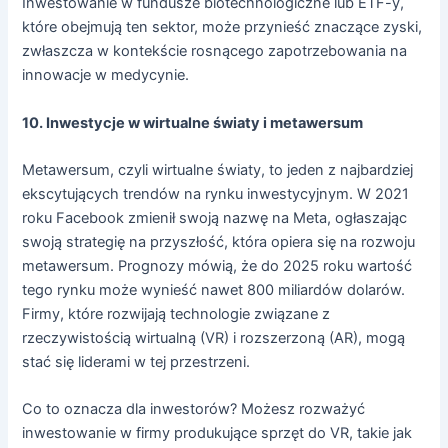
Inwestowanie w fundusze biotechnologiczne lub ETF-y,
które obejmują ten sektor, może przynieść znaczące zyski,
zwłaszcza w kontekście rosnącego zapotrzebowania na
innowacje w medycynie.
10. Inwestycje w wirtualne światy i metawersum
Metawersum, czyli wirtualne światy, to jeden z najbardziej
ekscytujących trendów na rynku inwestycyjnym. W 2021
roku Facebook zmienił swoją nazwę na Meta, ogłaszając
swoją strategię na przyszłość, która opiera się na rozwoju
metawersum. Prognozy mówią, że do 2025 roku wartość
tego rynku może wynieść nawet 800 miliardów dolarów.
Firmy, które rozwijają technologie związane z
rzeczywistością wirtualną (VR) i rozszerzoną (AR), mogą
stać się liderami w tej przestrzeni.
Co to oznacza dla inwestorów? Możesz rozważyć
inwestowanie w firmy produkujące sprzęt do VR, takie jak