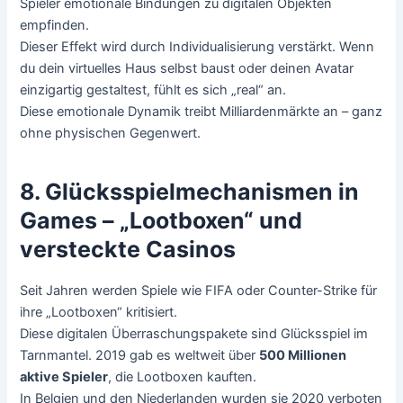
Spieler emotionale Bindungen zu digitalen Objekten
empfinden.
Dieser Effekt wird durch Individualisierung verstärkt. Wenn
du dein virtuelles Haus selbst baust oder deinen Avatar
einzigartig gestaltest, fühlt es sich „real“ an.
Diese emotionale Dynamik treibt Milliardenmärkte an – ganz
ohne physischen Gegenwert.
8. Glücksspielmechanismen in
Games – „Lootboxen“ und
versteckte Casinos
Seit Jahren werden Spiele wie FIFA oder Counter-Strike für
ihre „Lootboxen“ kritisiert.
Diese digitalen Überraschungspakete sind Glücksspiel im
Tarnmantel. 2019 gab es weltweit über
500 Millionen
aktive Spieler
, die Lootboxen kauften.
In Belgien und den Niederlanden wurden sie 2020 verboten