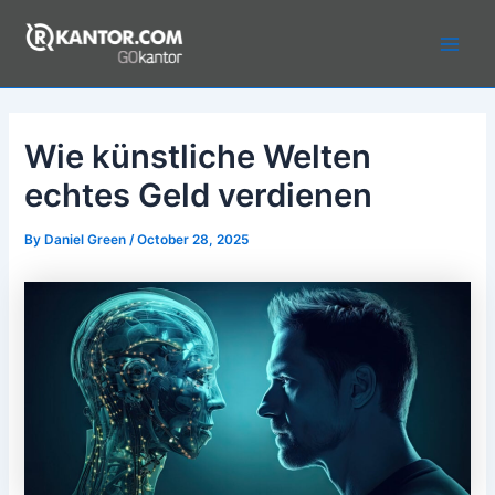
Skip
to
Main
content
Men
Wie künstliche Welten
echtes Geld verdienen
By
Daniel Green
/
October 28, 2025