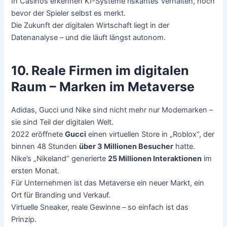
In Casinos erkennen KI-Systeme riskantes Verhalten, noch
bevor der Spieler selbst es merkt.
Die Zukunft der digitalen Wirtschaft liegt in der
Datenanalyse – und die läuft längst autonom.
10. Reale Firmen im digitalen
Raum – Marken im Metaverse
Adidas, Gucci und Nike sind nicht mehr nur Modemarken –
sie sind Teil der digitalen Welt.
2022 eröffnete
Gucci
einen virtuellen Store in „Roblox“, der
binnen 48 Stunden
über 3 Millionen Besucher
hatte.
Nike’s „Nikeland“ generierte
25 Millionen Interaktionen
im
ersten Monat.
Für Unternehmen ist das Metaverse ein neuer Markt, ein
Ort für Branding und Verkauf.
Virtuelle Sneaker, reale Gewinne – so einfach ist das
Prinzip.