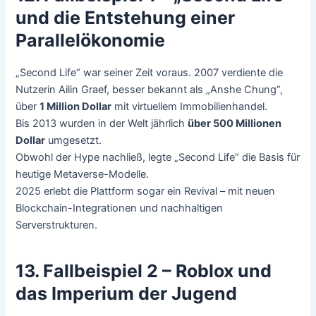
und die Entstehung einer
Parallelökonomie
„Second Life“ war seiner Zeit voraus. 2007 verdiente die
Nutzerin Ailin Graef, besser bekannt als „Anshe Chung“,
über
1 Million Dollar
mit virtuellem Immobilienhandel.
Bis 2013 wurden in der Welt jährlich
über 500 Millionen
Dollar
umgesetzt.
Obwohl der Hype nachließ, legte „Second Life“ die Basis für
heutige Metaverse-Modelle.
2025 erlebt die Plattform sogar ein Revival – mit neuen
Blockchain-Integrationen und nachhaltigen
Serverstrukturen.
13. Fallbeispiel 2 – Roblox und
das Imperium der Jugend