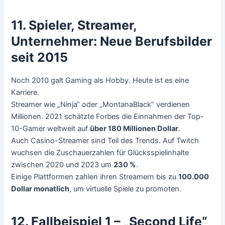
11. Spieler, Streamer,
Unternehmer: Neue Berufsbilder
seit 2015
Noch 2010 galt Gaming als Hobby. Heute ist es eine
Karriere.
Streamer wie „Ninja“ oder „MontanaBlack“ verdienen
Millionen. 2021 schätzte Forbes die Einnahmen der Top-
10-Gamer weltweit auf
über 180 Millionen Dollar
.
Auch Casino-Streamer sind Teil des Trends. Auf Twitch
wuchsen die Zuschauerzahlen für Glücksspielinhalte
zwischen 2020 und 2023 um
230 %
.
Einige Plattformen zahlen ihren Streamern bis zu
100.000
Dollar monatlich
, um virtuelle Spiele zu promoten.
12. Fallbeispiel 1 – „Second Life“