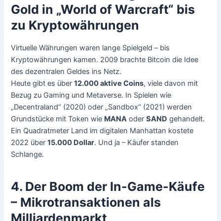
Gold in „World of Warcraft“ bis
zu Kryptowährungen
Virtuelle Währungen waren lange Spielgeld – bis
Kryptowährungen kamen. 2009 brachte Bitcoin die Idee
des dezentralen Geldes ins Netz.
Heute gibt es über
12.000 aktive Coins
, viele davon mit
Bezug zu Gaming und Metaverse. In Spielen wie
„Decentraland“ (2020) oder „Sandbox“ (2021) werden
Grundstücke mit Token wie
MANA
oder
SAND
gehandelt.
Ein Quadratmeter Land im digitalen Manhattan kostete
2022 über
15.000 Dollar
. Und ja – Käufer standen
Schlange.
4. Der Boom der In-Game-Käufe
– Mikrotransaktionen als
Milliardenmarkt