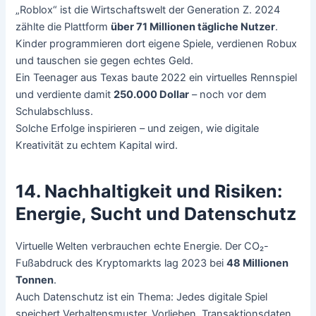
„Roblox“ ist die Wirtschaftswelt der Generation Z. 2024
zählte die Plattform
über 71 Millionen tägliche Nutzer
.
Kinder programmieren dort eigene Spiele, verdienen Robux
und tauschen sie gegen echtes Geld.
Ein Teenager aus Texas baute 2022 ein virtuelles Rennspiel
und verdiente damit
250.000 Dollar
– noch vor dem
Schulabschluss.
Solche Erfolge inspirieren – und zeigen, wie digitale
Kreativität zu echtem Kapital wird.
14. Nachhaltigkeit und Risiken:
Energie, Sucht und Datenschutz
Virtuelle Welten verbrauchen echte Energie. Der CO₂-
Fußabdruck des Kryptomarkts lag 2023 bei
48 Millionen
Tonnen
.
Auch Datenschutz ist ein Thema: Jedes digitale Spiel
speichert Verhaltensmuster, Vorlieben, Transaktionsdaten.