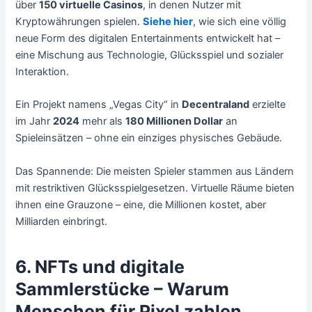
über
150 virtuelle Casinos
, in denen Nutzer mit
Kryptowährungen spielen.
Siehe hier
, wie sich eine völlig
neue Form des digitalen Entertainments entwickelt hat –
eine Mischung aus Technologie, Glücksspiel und sozialer
Interaktion.
Ein Projekt namens „Vegas City“ in
Decentraland
erzielte
im Jahr
2024
mehr als
180 Millionen Dollar
an
Spieleinsätzen – ohne ein einziges physisches Gebäude.
Das Spannende: Die meisten Spieler stammen aus Ländern
mit restriktiven Glücksspielgesetzen. Virtuelle Räume bieten
ihnen eine Grauzone – eine, die Millionen kostet, aber
Milliarden einbringt.
6. NFTs und digitale
Sammlerstücke – Warum
Menschen für Pixel zahlen