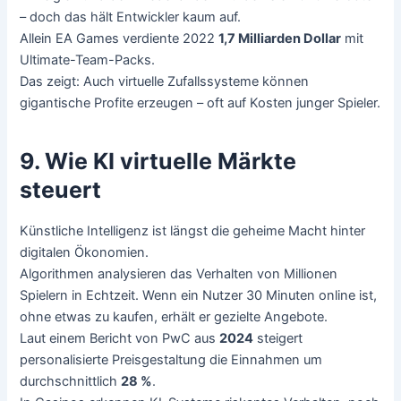
– doch das hält Entwickler kaum auf.
Allein EA Games verdiente 2022
1,7 Milliarden Dollar
mit
Ultimate-Team-Packs.
Das zeigt: Auch virtuelle Zufallssysteme können
gigantische Profite erzeugen – oft auf Kosten junger Spieler.
9. Wie KI virtuelle Märkte
steuert
Künstliche Intelligenz ist längst die geheime Macht hinter
digitalen Ökonomien.
Algorithmen analysieren das Verhalten von Millionen
Spielern in Echtzeit. Wenn ein Nutzer 30 Minuten online ist,
ohne etwas zu kaufen, erhält er gezielte Angebote.
Laut einem Bericht von PwC aus
2024
steigert
personalisierte Preisgestaltung die Einnahmen um
durchschnittlich
28 %
.