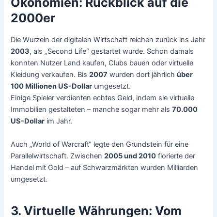
Ökonomien: Rückblick auf die
2000er
Die Wurzeln der digitalen Wirtschaft reichen zurück ins Jahr
2003
, als „Second Life“ gestartet wurde. Schon damals
konnten Nutzer Land kaufen, Clubs bauen oder virtuelle
Kleidung verkaufen. Bis
2007
wurden dort jährlich
über
100 Millionen US-Dollar
umgesetzt.
Einige Spieler verdienten echtes Geld, indem sie virtuelle
Immobilien gestalteten – manche sogar mehr als
70.000
US-Dollar
im Jahr.
Auch „World of Warcraft“ legte den Grundstein für eine
Parallelwirtschaft. Zwischen
2005 und 2010
florierte der
Handel mit Gold – auf Schwarzmärkten wurden Milliarden
umgesetzt.
3. Virtuelle Währungen: Vom