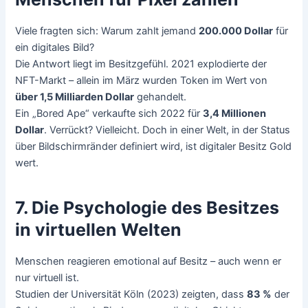
Viele fragten sich: Warum zahlt jemand
200.000 Dollar
für
ein digitales Bild?
Die Antwort liegt im Besitzgefühl. 2021 explodierte der
NFT-Markt – allein im März wurden Token im Wert von
über 1,5 Milliarden Dollar
gehandelt.
Ein „Bored Ape“ verkaufte sich 2022 für
3,4 Millionen
Dollar
. Verrückt? Vielleicht. Doch in einer Welt, in der Status
über Bildschirmränder definiert wird, ist digitaler Besitz Gold
wert.
7. Die Psychologie des Besitzes
in virtuellen Welten
Menschen reagieren emotional auf Besitz – auch wenn er
nur virtuell ist.
Studien der Universität Köln (2023) zeigten, dass
83 %
der