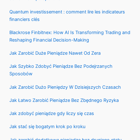
Quantum investissement : comment lire les indicateurs
financiers clés
Blackrose Finbitnex: How AI Is Transforming Trading and
Reshaping Financial Decision-Making
Jak Zarobić Duże Pieniądze Nawet Od Zera
Jak Szybko Zdobyć Pieniądze Bez Podejrzanych
Sposobów
Jak Zarobić Dużo Pieniędzy W Dzisiejszych Czasach
Jak Łatwo Zarobić Pieniądze Bez Zbędnego Ryzyka
Jak zdobyć pieniądze gdy liczy się czas
Jak stać się bogatym krok po kroku
Jak zarobić dodatkowe pieniądze bez drugiego etatu