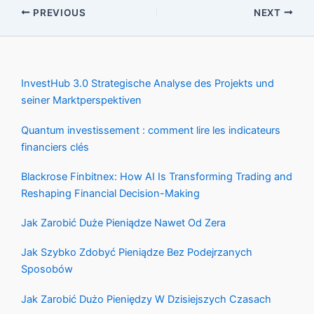
PREVIOUS
NEXT
InvestHub 3.0 Strategische Analyse des Projekts und
seiner Marktperspektiven
Quantum investissement : comment lire les indicateurs
financiers clés
Blackrose Finbitnex: How AI Is Transforming Trading and
Reshaping Financial Decision-Making
Jak Zarobić Duże Pieniądze Nawet Od Zera
Jak Szybko Zdobyć Pieniądze Bez Podejrzanych
Sposobów
Jak Zarobić Dużo Pieniędzy W Dzisiejszych Czasach