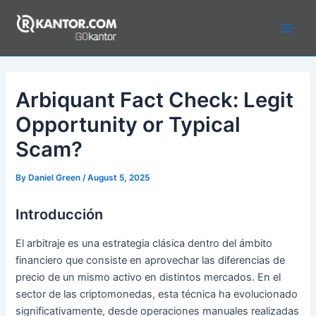
Skip
to
Main
content
Men
Arbiquant Fact Check: Legit
Opportunity or Typical
Scam?
By
Daniel Green
/
August 5, 2025
Introducción
El arbitraje es una estrategia clásica dentro del ámbito
financiero que consiste en aprovechar las diferencias de
precio de un mismo activo en distintos mercados. En el
sector de las criptomonedas, esta técnica ha evolucionado
significativamente, desde operaciones manuales realizadas