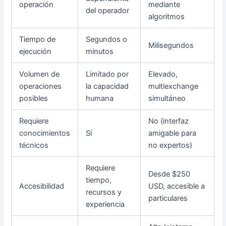
operación
mediante
del operador
algoritmos
Tiempo de
Segundos o
Milisegundos
ejecución
minutos
Volumen de
Limitado por
Elevado,
operaciones
la capacidad
multiexchange
posibles
humana
simultáneo
Requiere
No (interfaz
conocimientos
Sí
amigable para
técnicos
no expertos)
Requiere
Desde $250
tiempo,
Accesibilidad
USD, accesible a
recursos y
particulares
experiencia