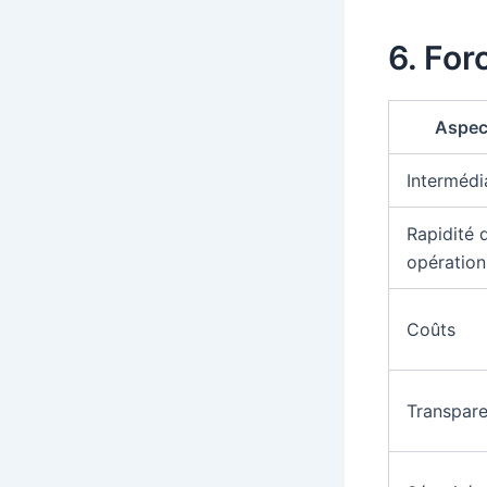
6. For
Aspec
Intermédi
Rapidité 
opération
Coûts
Transpar