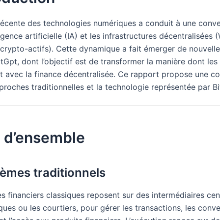
 récente des technologies numériques a conduit à une conv
lligence artificielle (IA) et les infrastructures décentralisées
 crypto-actifs). Cette dynamique a fait émerger de nouvelle
itGpt, dont l’objectif est de transformer la manière dont les 
nt avec la finance décentralisée. Ce rapport propose une 
proches traditionnelles et la technologie représentée par Bi
e d’ensemble
tèmes traditionnels
 financiers classiques reposent sur des intermédiaires cent
ues ou les courtiers, pour gérer les transactions, les conv