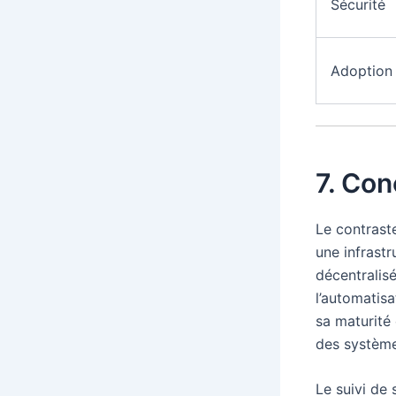
Sécurité
Adoption
7. Con
Le contraste
une infrastr
décentralis
l’automatisa
sa maturité
des systèmes
Le suivi de