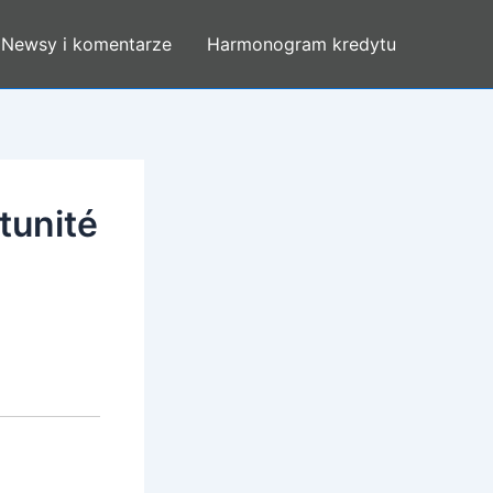
Newsy i komentarze
Harmonogram kredytu
rtunité