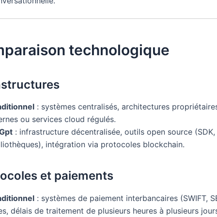
versationnelle.
mparaison technologique
astructures
aditionnel
: systèmes centralisés, architectures propriétaire
ernes ou services cloud régulés.
tGpt
: infrastructure décentralisée, outils open source (SDK,
liothèques), intégration via protocoles blockchain.
tocoles et paiements
aditionnel
: systèmes de paiement interbancaires (SWIFT, S
es, délais de traitement de plusieurs heures à plusieurs jour